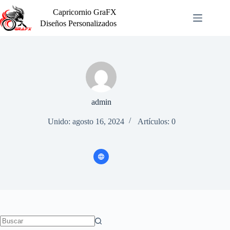
Saltar
Capricornio GraFX
al
contenido
Diseños Personalizados
admin
Unido: agosto 16, 2024
Artículos: 0