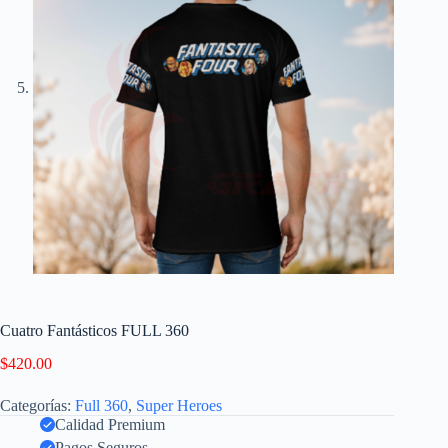
Cuatro Fantásticos FULL 360
$
420.00
Categorías:
Full 360
,
Super Heroes
Calidad Premium
Pagos Seguros