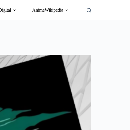
Digital
AnimeWikipedia