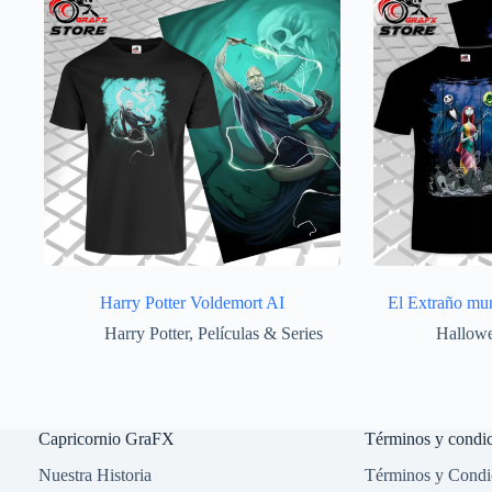
Harry Potter Voldemort AI
El Extraño mu
Harry Potter
,
Películas & Series
Hallow
Capricornio GraFX
Términos y condi
Nuestra Historia
Términos y Condic