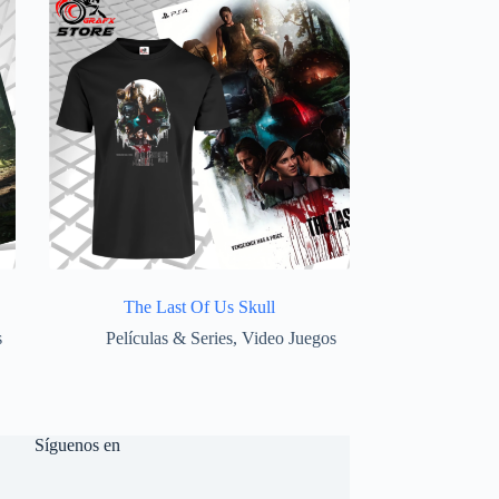
The Last Of Us Skull
s
Películas & Series
,
Video Juegos
Síguenos en