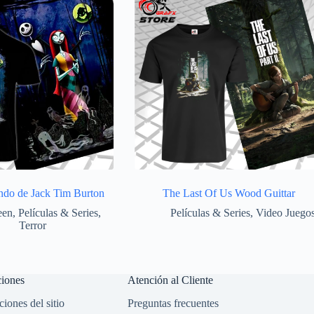
ndo de Jack Tim Burton
The Last Of Us Wood Guittar
een
,
Películas & Series
,
Películas & Series
,
Video Juego
Terror
ciones
Atención al Cliente
iones del sitio
Preguntas frecuentes