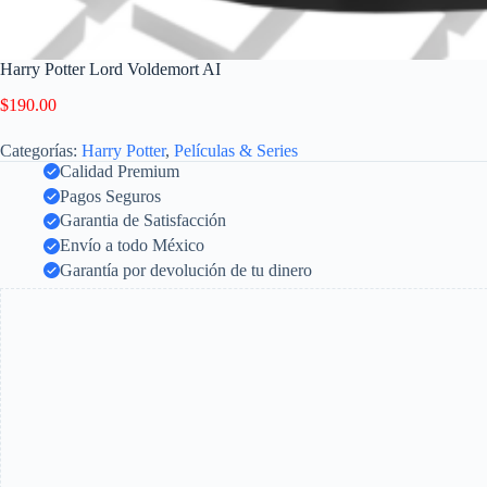
Harry Potter Lord Voldemort AI
$
190.00
Categorías:
Harry Potter
,
Películas & Series
Calidad Premium
Pagos Seguros
Garantia de Satisfacción
Envío a todo México
Garantía por devolución de tu dinero