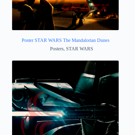
Poster STAR WARS The Mandalorian Dunes
Posters
,
STAR WARS