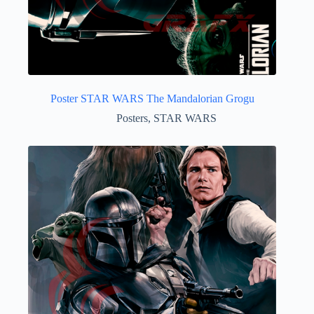
Poster STAR WARS The Mandalorian Grogu
Posters
,
STAR WARS