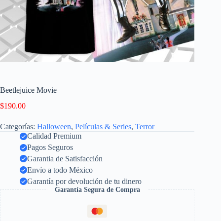
Beetlejuice Movie
$
190.00
Categorías:
Halloween
,
Películas & Series
,
Terror
Calidad Premium
Pagos Seguros
Garantia de Satisfacción
Envío a todo México
Garantía por devolución de tu dinero
Garantía Segura de Compra