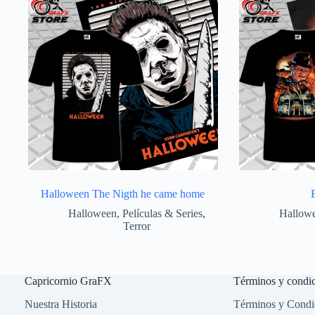
Halloween The Nigth he came home
Halloween
,
Películas & Series
,
Hallow
Terror
Capricornio GraFX
Términos y condi
Nuestra Historia
Términos y Condic