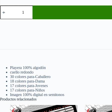
Halloween
cantidad
Playera 100% algodón
cuello redondo
30 colores para-Caballero
18 colores para-Dama
17 colores para-Jovenes
17 colores para-Niños
Imagen 100% digital en semitonos
Productos relacionados