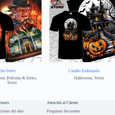
Elm Street
Castillo Embrujado
een
,
Películas & Series
,
Halloween
,
Terror
Terror
ciones
Atención al Cliente
iones del sitio
Preguntas frecuentes