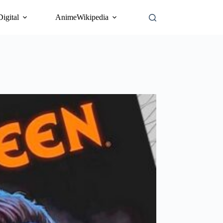
Digital
AnimeWikipedia