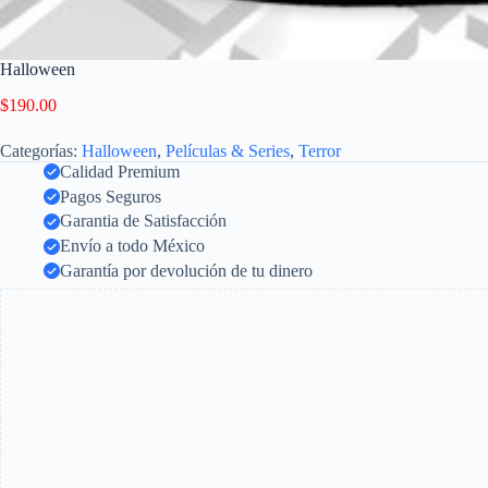
Halloween
$
190.00
Categorías:
Halloween
,
Películas & Series
,
Terror
Calidad Premium
Pagos Seguros
Garantia de Satisfacción
Envío a todo México
Garantía por devolución de tu dinero