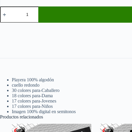
Guns
&
Roses
Texana
cantidad
Playera 100% algodón
cuello redondo
30 colores para-Caballero
18 colores para-Dama
17 colores para-Jovenes
17 colores para-Niños
Imagen 100% digital en semitonos
Productos relacionados