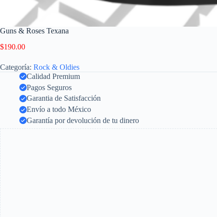
Guns & Roses Texana
$
190.00
Categoría:
Rock & Oldies
Calidad Premium
Pagos Seguros
Garantia de Satisfacción
Envío a todo México
Garantía por devolución de tu dinero