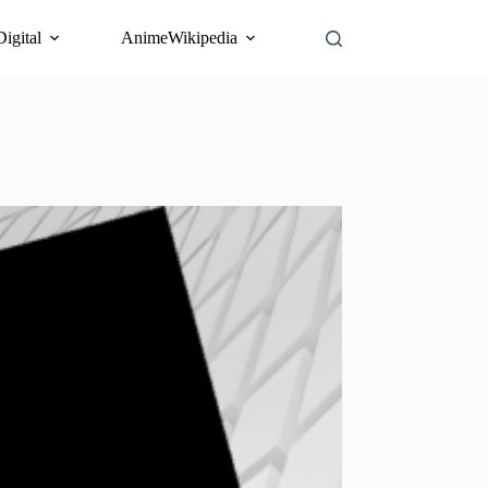
Digital
AnimeWikipedia