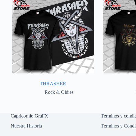
THRASHER
Rock & Oldies
Capricornio GraFX
Términos y condi
Nuestra Historia
Términos y Condic