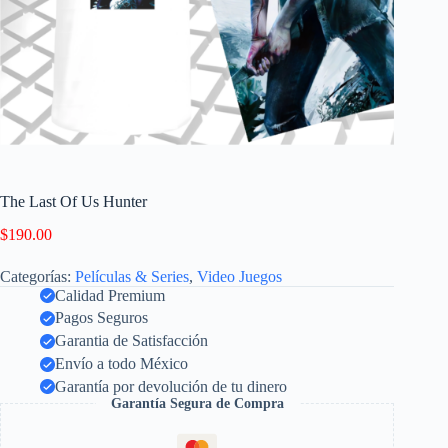
The Last Of Us Hunter
$
190.00
Categorías:
Películas & Series
,
Video Juegos
Calidad Premium
Pagos Seguros
Garantia de Satisfacción
Envío a todo México
Garantía por devolución de tu dinero
Garantía Segura de Compra