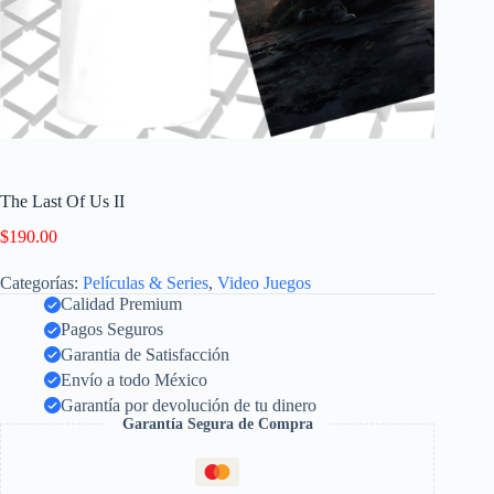
The Last Of Us II
$
190.00
Categorías:
Películas & Series
,
Video Juegos
Calidad Premium
Pagos Seguros
Garantia de Satisfacción
Envío a todo México
Garantía por devolución de tu dinero
Garantía Segura de Compra